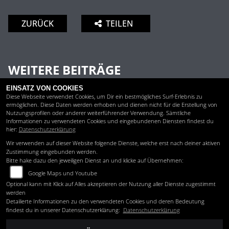
ZURÜCK
TEILEN
WEITERE BEITRÄGE
EINSATZ VON COOKIES
Diese Webseite verwendet Cookies, um Dir ein bestmögliches Surf-Erlebnis zu
ermöglichen. Diese Daten werden erhoben und dienen nicht für die Erstellung von
Nutzungsprofilen oder anderer weiterführender Verwendung. Sämtliche
Informationen zu verwendeten Cookies und eingebundenen Diensten findest du
hier:
Datenschutzerklärung
Wir verwenden auf dieser Website folgende Dienste, welche erst nach deiner aktiven
Zustimmung eingebunden werden.
Bitte hake dazu den jeweiligen Dienst an und klicke auf Übernehmen:
Google Maps und Youtube
Optional kann mit Klick auf Alles akzeptieren der Nutzung aller Dienste zugestimmt
werden
Detailierte Informationen zu den verwendeten Cookies und deren Bedeutung
findest du in unserer Datenschutzerklärung:
Datenschutzerklärung